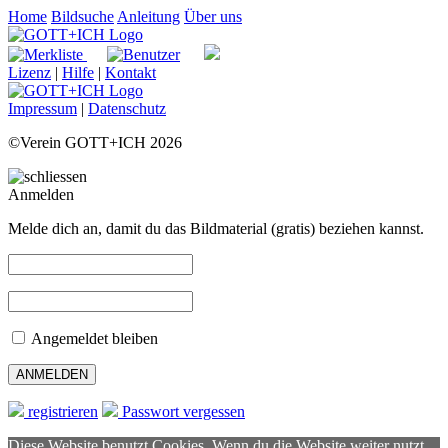
Home
Bildsuche
Anleitung
Über uns
Lizenz
|
Hilfe
|
Kontakt
Impressum
|
Datenschutz
©Verein GOTT+ICH 2026
Anmelden
Melde dich an, damit du das Bildmaterial (gratis) beziehen kannst.
Angemeldet bleiben
registrieren
Passwort vergessen
Diese Website benutzt Cookies. Wenn du die Website weiter nutzt,