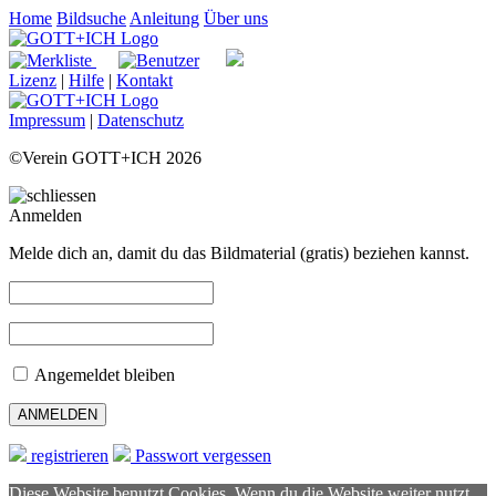
Home
Bildsuche
Anleitung
Über uns
Lizenz
|
Hilfe
|
Kontakt
Impressum
|
Datenschutz
©Verein GOTT+ICH 2026
Anmelden
Melde dich an, damit du das Bildmaterial (gratis) beziehen kannst.
Angemeldet bleiben
registrieren
Passwort vergessen
Diese Website benutzt Cookies. Wenn du die Website weiter nutzt,