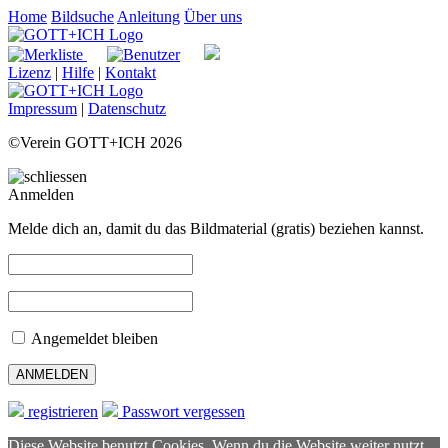
Home
Bildsuche
Anleitung
Über uns
Lizenz
|
Hilfe
|
Kontakt
Impressum
|
Datenschutz
©Verein GOTT+ICH 2026
Anmelden
Melde dich an, damit du das Bildmaterial (gratis) beziehen kannst.
Angemeldet bleiben
registrieren
Passwort vergessen
Diese Website benutzt Cookies. Wenn du die Website weiter nutzt,