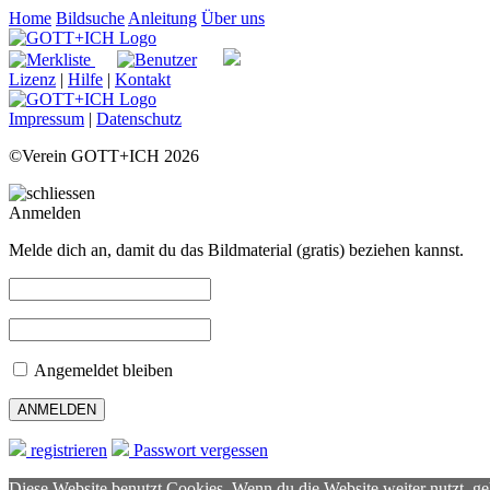
Home
Bildsuche
Anleitung
Über uns
Lizenz
|
Hilfe
|
Kontakt
Impressum
|
Datenschutz
©Verein GOTT+ICH 2026
Anmelden
Melde dich an, damit du das Bildmaterial (gratis) beziehen kannst.
Angemeldet bleiben
registrieren
Passwort vergessen
Diese Website benutzt Cookies. Wenn du die Website weiter nutzt, g