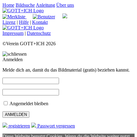
Home
Bildsuche
Anleitung
Über uns
Lizenz
|
Hilfe
|
Kontakt
Impressum
|
Datenschutz
©Verein GOTT+ICH 2026
Anmelden
Melde dich an, damit du das Bildmaterial (gratis) beziehen kannst.
Angemeldet bleiben
registrieren
Passwort vergessen
Diese Website benutzt Cookies. Wenn du die Website weiter nutzt,