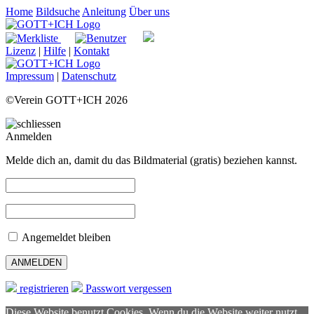
Home
Bildsuche
Anleitung
Über uns
Lizenz
|
Hilfe
|
Kontakt
Impressum
|
Datenschutz
©Verein GOTT+ICH 2026
Anmelden
Melde dich an, damit du das Bildmaterial (gratis) beziehen kannst.
Angemeldet bleiben
registrieren
Passwort vergessen
Diese Website benutzt Cookies. Wenn du die Website weiter nutzt,