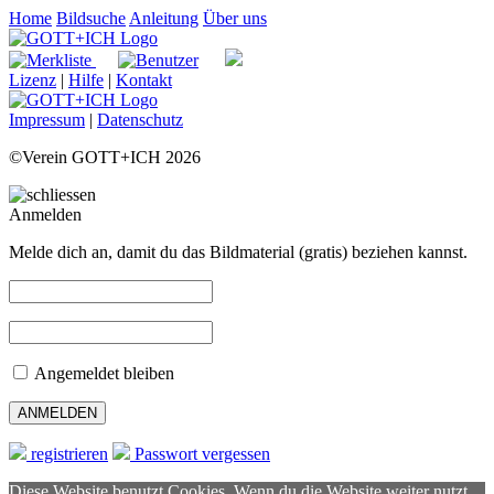
Home
Bildsuche
Anleitung
Über uns
Lizenz
|
Hilfe
|
Kontakt
Impressum
|
Datenschutz
©Verein GOTT+ICH 2026
Anmelden
Melde dich an, damit du das Bildmaterial (gratis) beziehen kannst.
Angemeldet bleiben
registrieren
Passwort vergessen
Diese Website benutzt Cookies. Wenn du die Website weiter nutzt,