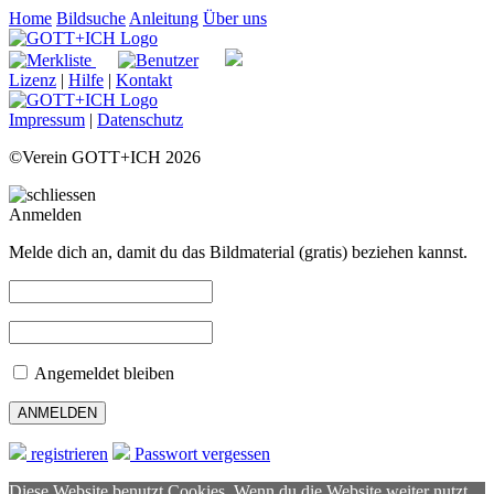
Home
Bildsuche
Anleitung
Über uns
Lizenz
|
Hilfe
|
Kontakt
Impressum
|
Datenschutz
©Verein GOTT+ICH 2026
Anmelden
Melde dich an, damit du das Bildmaterial (gratis) beziehen kannst.
Angemeldet bleiben
registrieren
Passwort vergessen
Diese Website benutzt Cookies. Wenn du die Website weiter nutzt,