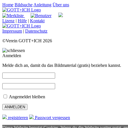
Home
Bildsuche
Anleitung
Über uns
Lizenz
|
Hilfe
|
Kontakt
Impressum
|
Datenschutz
©Verein GOTT+ICH 2026
Anmelden
Melde dich an, damit du das Bildmaterial (gratis) beziehen kannst.
Angemeldet bleiben
registrieren
Passwort vergessen
Diese Website benutzt Cookies. Wenn du die Website weiter nutzt, g