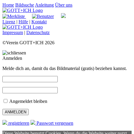
Home
Bildsuche
Anleitung
Über uns
Lizenz
|
Hilfe
|
Kontakt
Impressum
|
Datenschutz
©Verein GOTT+ICH 2026
Anmelden
Melde dich an, damit du das Bildmaterial (gratis) beziehen kannst.
Angemeldet bleiben
registrieren
Passwort vergessen
Diese Website benutzt Cookies. Wenn du die Website weiter nutzt,