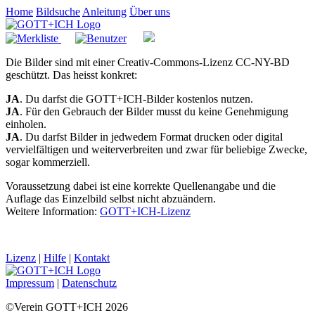
Home
Bildsuche
Anleitung
Über uns
Die Bilder sind mit einer Creativ-Commons-Lizenz CC-NY-BD
geschützt. Das heisst konkret:
JA
. Du darfst die GOTT+ICH-Bilder kostenlos nutzen.
JA
. Für den Gebrauch der Bilder musst du keine Genehmigung
einholen.
JA
. Du darfst Bilder in jedwedem Format drucken oder digital
vervielfältigen und weiterverbreiten und zwar für beliebige Zwecke,
sogar kommerziell.
Voraussetzung dabei ist eine korrekte Quellenangabe und die
Auflage das Einzelbild selbst nicht abzuändern.
Weitere Information:
GOTT+ICH-Lizenz
Lizenz
|
Hilfe
|
Kontakt
Impressum
|
Datenschutz
©Verein GOTT+ICH 2026